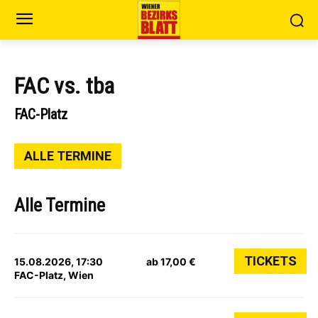
FAC vs. tba
FAC-Platz
ALLE TERMINE
Alle Termine
TICKETS
15.08.2026, 17:30
ab 17,00 €
FAC-Platz, Wien