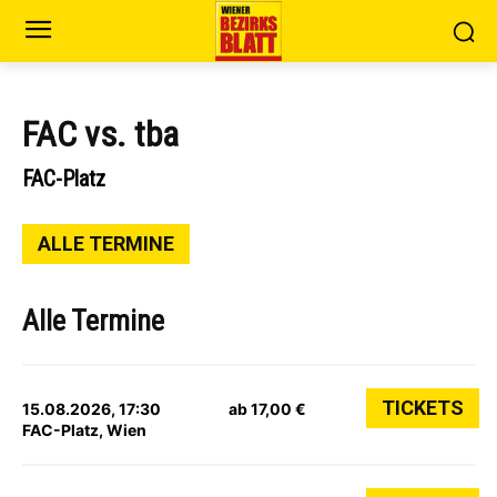
FAC vs. tba
FAC-Platz
ALLE TERMINE
Alle Termine
TICKETS
15.08.2026, 17:30
ab 17,00 €
FAC-Platz, Wien