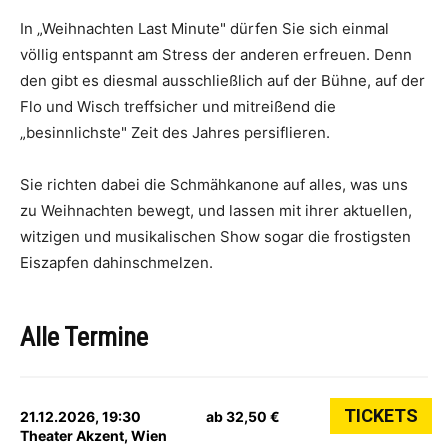
In „Weihnachten Last Minute" dürfen Sie sich einmal
völlig entspannt am Stress der anderen erfreuen. Denn
den gibt es diesmal ausschließlich auf der Bühne, auf der
Flo und Wisch treffsicher und mitreißend die
„besinnlichste" Zeit des Jahres persiflieren.
Sie richten dabei die Schmähkanone auf alles, was uns
zu Weihnachten bewegt, und lassen mit ihrer aktuellen,
witzigen und musikalischen Show sogar die frostigsten
Eiszapfen dahinschmelzen.
Alle Termine
TICKETS
21.12.2026, 19:30
ab 32,50 €
Theater Akzent, Wien