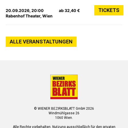
TICKETS
20.09.2026, 20:00
ab 32,40 €
Rabenhof Theater, Wien
ALLE VERANSTALTUNGEN
© WIENER BEZIRKSBLATT GmbH 2026
Windmühlgasse 26
1060 Wien.
Alle Rechte vorbehalten. Nutzung ausschließlich für den privaten