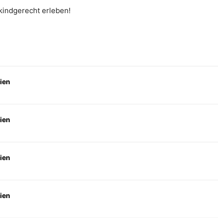
 kindgerecht erleben!
ien
ien
ien
ien