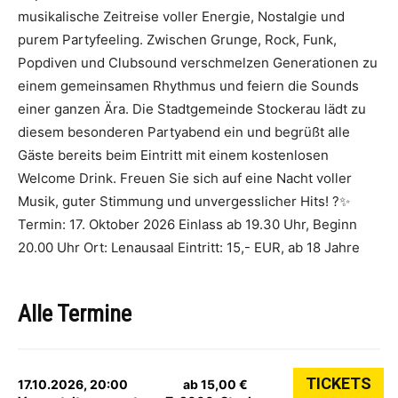
musikalische Zeitreise voller Energie, Nostalgie und
purem Partyfeeling. Zwischen Grunge, Rock, Funk,
Popdiven und Clubsound verschmelzen Generationen zu
einem gemeinsamen Rhythmus und feiern die Sounds
einer ganzen Ära. Die Stadtgemeinde Stockerau lädt zu
diesem besonderen Partyabend ein und begrüßt alle
Gäste bereits beim Eintritt mit einem kostenlosen
Welcome Drink. Freuen Sie sich auf eine Nacht voller
Musik, guter Stimmung und unvergesslicher Hits! ?✨
Termin: 17. Oktober 2026 Einlass ab 19.30 Uhr, Beginn
20.00 Uhr Ort: Lenausaal Eintritt: 15,- EUR, ab 18 Jahre
Alle Termine
TICKETS
17.10.2026, 20:00
ab 15,00 €