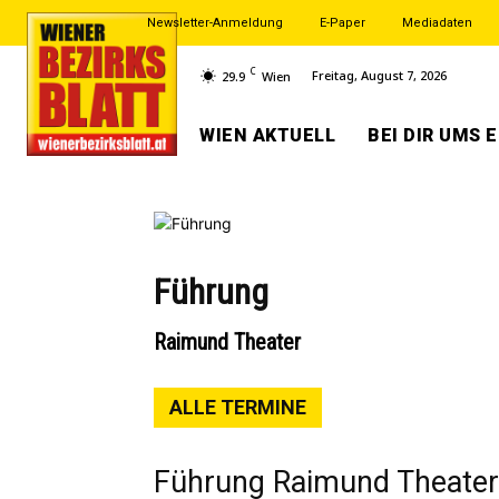
Newsletter-Anmeldung
E-Paper
Mediadaten
C
Freitag, August 7, 2026
29.9
Wien
WIEN AKTUELL
BEI DIR UMS 
Führung
Raimund Theater
ALLE TERMINE
Führung Raimund Theater