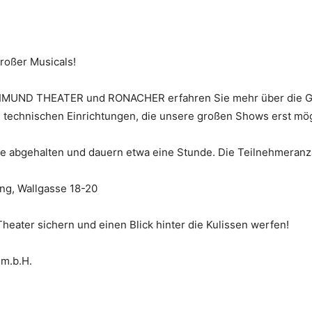
großer Musicals!
IMUND THEATER und RONACHER erfahren Sie mehr über die Ge
n technischen Einrichtungen, die unsere großen Shows erst mö
 abgehalten und dauern etwa eine Stunde. Die Teilnehmeranza
g, Wallgasse 18-20
heater sichern und einen Blick hinter die Kulissen werfen!
.m.b.H.