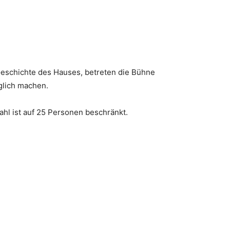
schichte des Hauses, betreten die Bühne
glich machen.
hl ist auf 25 Personen beschränkt.