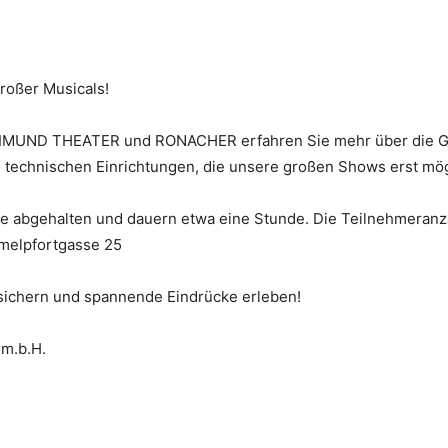
großer Musicals!
IMUND THEATER und RONACHER erfahren Sie mehr über die Ge
n technischen Einrichtungen, die unsere großen Shows erst mö
 abgehalten und dauern etwa eine Stunde. Die Teilnehmeranza
melpfortgasse 25
 sichern und spannende Eindrücke erleben!
.m.b.H.