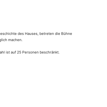
schichte des Hauses, betreten die Bühne
glich machen.
hl ist auf 25 Personen beschränkt.