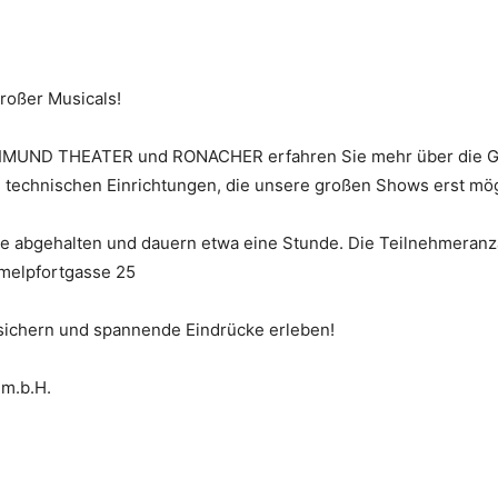
großer Musicals!
IMUND THEATER und RONACHER erfahren Sie mehr über die Ge
n technischen Einrichtungen, die unsere großen Shows erst mö
 abgehalten und dauern etwa eine Stunde. Die Teilnehmeranza
melpfortgasse 25
 sichern und spannende Eindrücke erleben!
.m.b.H.