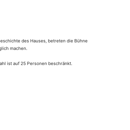
schichte des Hauses, betreten die Bühne
glich machen.
hl ist auf 25 Personen beschränkt.