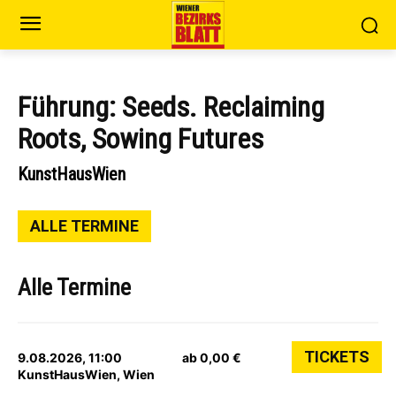
Führung: Seeds. Reclaiming
Roots, Sowing Futures
KunstHausWien
ALLE TERMINE
Alle Termine
TICKETS
9.08.2026, 11:00
ab 0,00 €
KunstHausWien, Wien