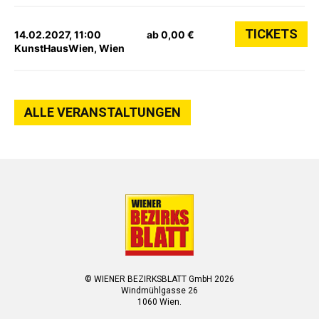
TICKETS
14.02.2027, 11:00
ab 0,00 €
KunstHausWien, Wien
ALLE VERANSTALTUNGEN
© WIENER BEZIRKSBLATT GmbH 2026
Windmühlgasse 26
1060 Wien.