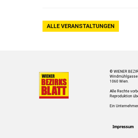
ALLE VERANSTALTUNGEN
© WIENER BEZI
Windmühlgasse
1060 Wien.
Alle Rechte vorb
Reproduktion übe
Ein Unternehme
Impressum