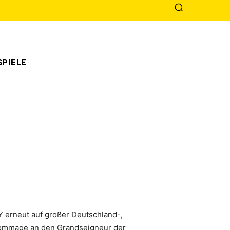
PIELE
 erneut auf großer Deutschland-,
 Hommage an den Grandseigneur der