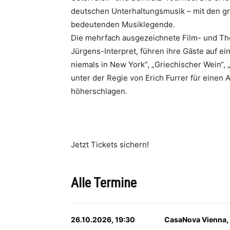
deutschen Unterhaltungsmusik – mit den g
bedeutenden Musiklegende.
Die mehrfach ausgezeichnete Film- und The
Jürgens-Interpret, führen ihre Gäste auf ei
niemals in New York“, „Griechischer Wein“, „
unter der Regie von Erich Furrer für eine
höherschlagen.
Jetzt Tickets sichern!
Alle Termine
26.10.2026, 19:30
CasaNova Vienna,