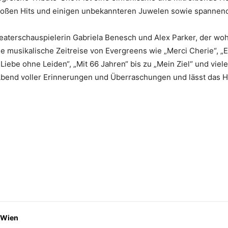
roßen Hits und einigen unbekannteren Juwelen sowie spannen
aterschauspielerin Gabriela Benesch und Alex Parker, der woh
ne musikalische Zeitreise von Evergreens wie „Merci Cherie“, „
Liebe ohne Leiden“, „Mit 66 Jahren“ bis zu „Mein Ziel“ und viele
n Abend voller Erinnerungen und Überraschungen und lässt das
 Wien