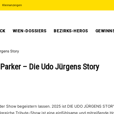
Kleinanzeigen
ECK
WIEN-DOSSIERS
BEZIRKS-HEROS
GEWINNS
 Parker – Die Udo Jürgens Story
 der Show begeistern lassen. 2025 ist DIE UDO JÜRGENS STORY
olgreiche Tribute-Show ist eine einfühlsame und mitreißende