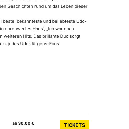
den Geschichten rund um das Leben dieser
l beste, bekannteste und beliebteste Udo-
Ein ehrenwertes Haus“, „Ich war noch
n weiteren Hits. Das brillante Duo sorgt
 Herz jedes Udo-Jürgens-Fans
ab 30,00 €
TICKETS