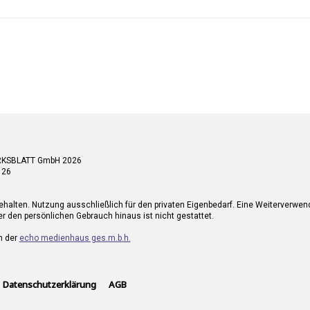
RKSBLATT GmbH 2026
 26
ehalten. Nutzung ausschließlich für den privaten Eigenbedarf. Eine Weiterverwe
r den persönlichen Gebrauch hinaus ist nicht gestattet.
n der
echo medienhaus ges.m.b.h.
Datenschutzerklärung
AGB