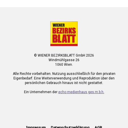
© WIENER BEZIRKSBLATT GmbH 2026
Windmühlgasse 26
1060 Wien.
Alle Rechte vorbehalten. Nutzung ausschließlich für den privaten
Eigenbedarf. Eine Weiterverwendung und Reproduktion über den
persönlichen Gebrauch hinaus ist nicht gestattet.
Ein Unternehmen der
echo medienhaus ges.m.b.h.
Impressum
Datenschutzerklärung
AGB