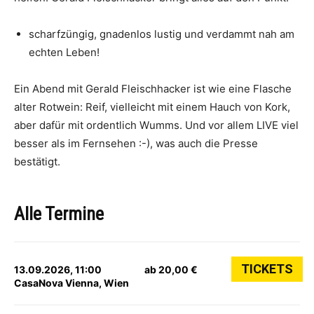
scharfzüngig, gnadenlos lustig und verdammt nah am
echten Leben!
Ein Abend mit Gerald Fleischhacker ist wie eine Flasche
alter Rotwein: Reif, vielleicht mit einem Hauch von Kork,
aber dafür mit ordentlich Wumms. Und vor allem LIVE viel
besser als im Fernsehen :-), was auch die Presse
bestätigt.
Alle Termine
TICKETS
13.09.2026, 11:00
ab 20,00 €
CasaNova Vienna, Wien