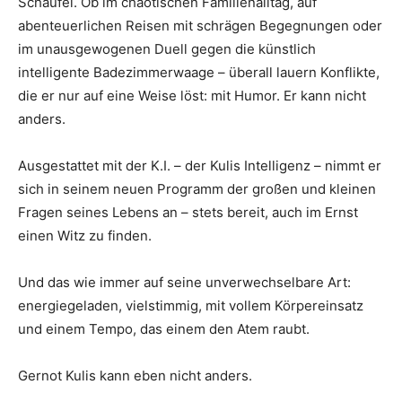
Schaufel. Ob im chaotischen Familienalltag, auf
abenteuerlichen Reisen mit schrägen Begegnungen oder
im unausgewogenen Duell gegen die künstlich
intelligente Badezimmerwaage – überall lauern Konflikte,
die er nur auf eine Weise löst: mit Humor. Er kann nicht
anders.
Ausgestattet mit der K.I. – der Kulis Intelligenz – nimmt er
sich in seinem neuen Programm der großen und kleinen
Fragen seines Lebens an – stets bereit, auch im Ernst
einen Witz zu finden.
Und das wie immer auf seine unverwechselbare Art:
energiegeladen, vielstimmig, mit vollem Körpereinsatz
und einem Tempo, das einem den Atem raubt.
Gernot Kulis kann eben nicht anders.