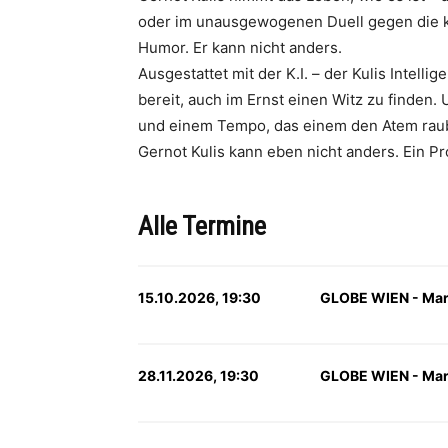
oder im unausgewogenen Duell gegen die kün
Humor. Er kann nicht anders.
Ausgestattet mit der K.I. – der Kulis Intel
bereit, auch im Ernst einen Witz zu finden
und einem Tempo, das einem den Atem raub
Gernot Kulis kann eben nicht anders. Ein P
Alle Termine
15.10.2026, 19:30
GLOBE WIEN - Marx
28.11.2026, 19:30
GLOBE WIEN - Marx