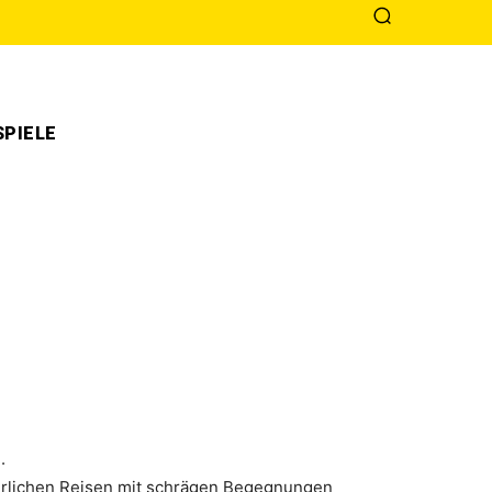
PIELE
.
euerlichen Reisen mit schrägen Begegnungen