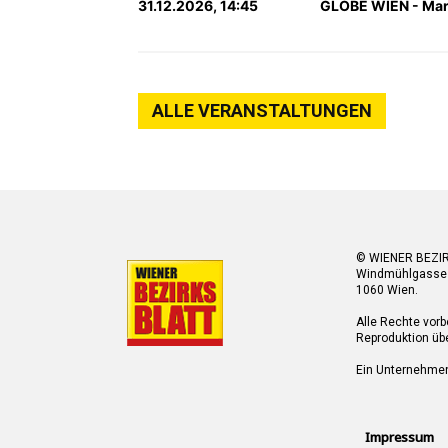
31.12.2026, 14:45
GLOBE WIEN - Marx
ALLE VERANSTALTUNGEN
© WIENER BEZI
Windmühlgasse
1060 Wien.
Alle Rechte vorb
Reproduktion übe
Ein Unternehme
Impressum