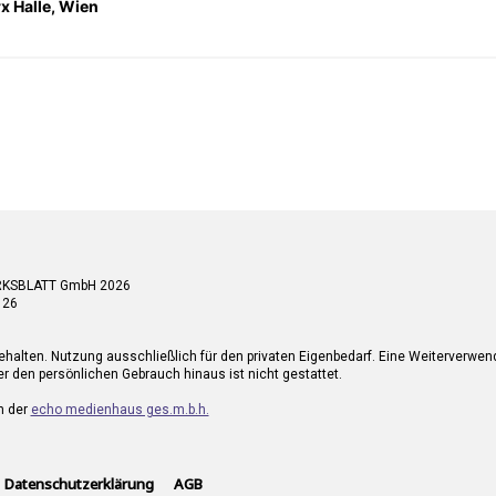
 Halle, Wien
RKSBLATT GmbH 2026
 26
ehalten. Nutzung ausschließlich für den privaten Eigenbedarf. Eine Weiterverwe
r den persönlichen Gebrauch hinaus ist nicht gestattet.
n der
echo medienhaus ges.m.b.h.
Datenschutzerklärung
AGB