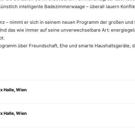
stlich intelligente Badezimmerwaage – überall lauern Konflikte,
ligenz – nimmt er sich in seinem neuen Programm der großen und
. Und das wie immer auf seine unverwechselbare Art: energiegel
t.
rogramm über Freundschaft, Ehe und smarte Haushaltsgeräte, di
 Halle, Wien
 Halle, Wien