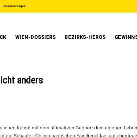
Kleinanzeigen
ECK
WIEN-DOSSIERS
BEZIRKS-HEROS
GEWINNS
nicht anders
lichen Kampf mit dem ultimativen Gegner: dem eigenen Leben
 auf die Schaufel. Ob im chaotischen Familienalltag, auf abent