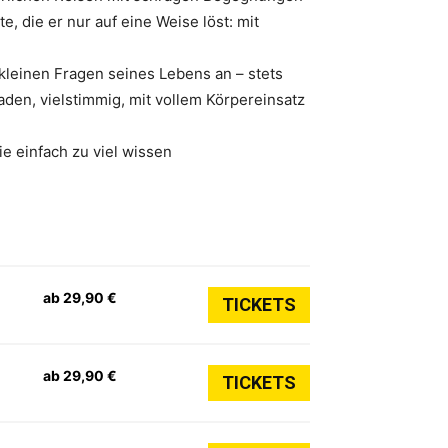
 die er nur auf eine Weise löst: mit
 kleinen Fragen seines Lebens an – stets
aden, vielstimmig, mit vollem Körpereinsatz
e einfach zu viel wissen
ab 29,90 €
TICKETS
ab 29,90 €
TICKETS