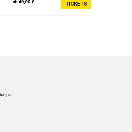
ab 49,90 €
TICKETS
ndung und