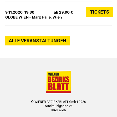
TICKETS
9.11.2026, 19:30
ab 29,90 €
GLOBE WIEN - Marx Halle, Wien
ALLE VERANSTALTUNGEN
© WIENER BEZIRKSBLATT GmbH 2026
Windmühlgasse 26
1060 Wien.