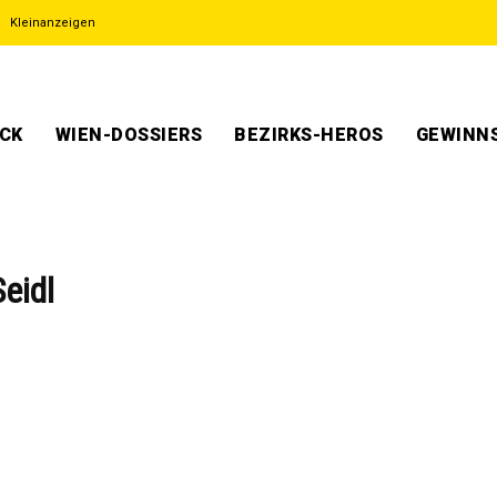
Kleinanzeigen
ECK
WIEN-DOSSIERS
BEZIRKS-HEROS
GEWINNS
eidl