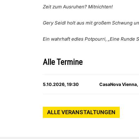
Zeit zum Ausruhen? Mitnichten!
Gery Seidl holt aus mit großem Schwung und
Ein wahrhaft edles Potpourri, „Eine Runde 
Alle Termine
5.10.2026, 19:30
CasaNova Vienna,
ALLE VERANSTALTUNGEN