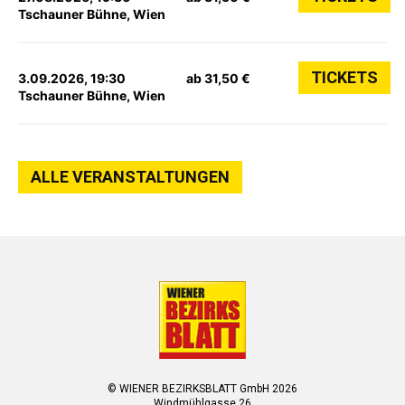
Tschauner Bühne, Wien
TICKETS
3.09.2026, 19:30
ab 31,50 €
Tschauner Bühne, Wien
ALLE VERANSTALTUNGEN
© WIENER BEZIRKSBLATT GmbH 2026
Windmühlgasse 26