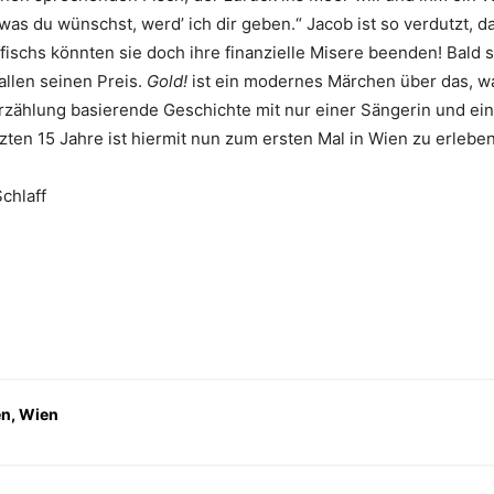
 was du wünschst, werd’ ich dir geben.“ Jacob ist so verdutzt, d
rfischs könnten sie doch ihre finanzielle Misere beenden! Bald 
allen seinen Preis.
Gold!
ist ein modernes Märchen über das, wa
Erzählung basierende Geschichte mit nur einer Sängerin und ei
ten 15 Jahre ist hiermit nun zum ersten Mal in Wien zu erleben
chlaff
en, Wien