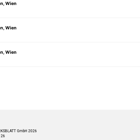
en, Wien
en, Wien
en, Wien
RKSBLATT GmbH 2026
 26