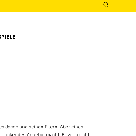
PIELE
 es Jacob und seinen Eltern. Aber eines
erlockendes Angebot macht. Er verspricht