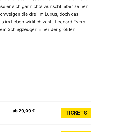
ass er sich gar nichts wünscht, aber seinen
schwelgen die drei im Luxus, doch das
s im Leben wirklich zählt. Leonard Evers
nem Schlagzeuger. Einer der größten
.
ab 20,00 €
TICKETS