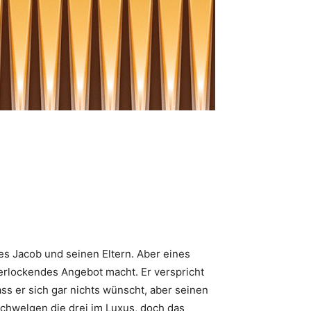
 es Jacob und seinen Eltern. Aber eines
erlockendes Angebot macht. Er verspricht
ass er sich gar nichts wünscht, aber seinen
schwelgen die drei im Luxus, doch das