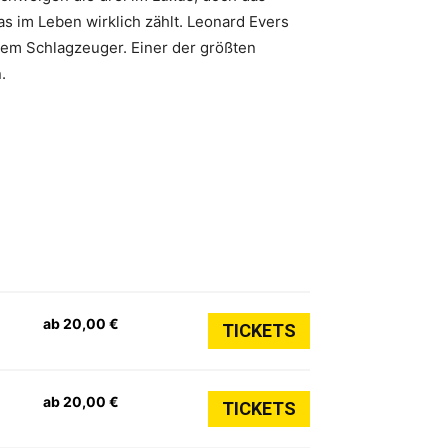
s im Leben wirklich zählt. Leonard Evers
nem Schlagzeuger. Einer der größten
.
ab 20,00 €
TICKETS
ab 20,00 €
TICKETS