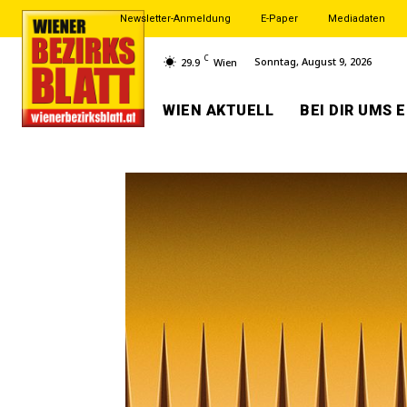
Newsletter-Anmeldung
E-Paper
Mediadaten
C
Sonntag, August 9, 2026
29.9
Wien
WIEN AKTUELL
BEI DIR UMS 