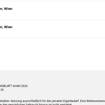
en, Wien
en, Wien
RKSBLATT GmbH 2026
 26
ehalten. Nutzung ausschließlich für den privaten Eigenbedarf. Eine Weiterverwe
r den persönlichen Gebrauch hinaus ist nicht gestattet.