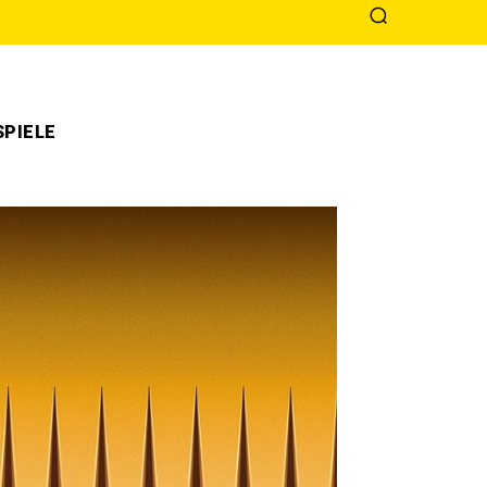
PIELE