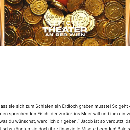
t, dass sie sich zum Schlafen ein Erdloch graben musste! So geht
nen sprechenden Fisch, der zurück ins Meer will und ihm ein v
 was du wünschst, werd’ ich dir geben.“ Jacob ist so verdutzt, d
rfischs könnten sie doch ihre finanzielle Misere beenden! Bald 