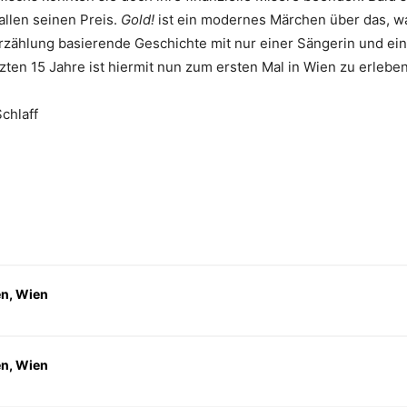
allen seinen Preis.
Gold!
ist ein modernes Märchen über das, wa
Erzählung basierende Geschichte mit nur einer Sängerin und ei
ten 15 Jahre ist hiermit nun zum ersten Mal in Wien zu erleben
chlaff
en, Wien
en, Wien