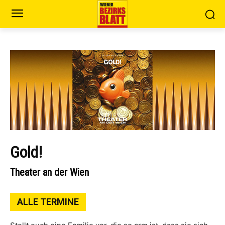
Gold!
Theater an der Wien
ALLE TERMINE