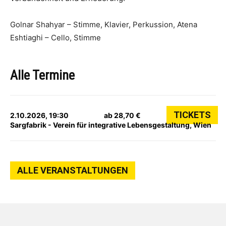
Golnar Shahyar – Stimme, Klavier, Perkussion, Atena
Eshtiaghi – Cello, Stimme
Alle Termine
TICKETS
2.10.2026, 19:30
ab 28,70 €
Sargfabrik - Verein für integrative Lebensgestaltung, Wien
ALLE VERANSTALTUNGEN