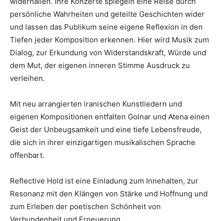
widerhallen. Ihre Konzerte spiegeln eine Reise durch
persönliche Wahrheiten und geteilte Geschichten wider
und lassen das Publikum seine eigene Reflexion in den
Tiefen jeder Komposition erkennen. Hier wird Musik zum
Dialog, zur Erkundung von Widerstandskraft, Würde und
dem Mut, der eigenen inneren Stimme Ausdruck zu
verleihen.
Mit neu arrangierten iranischen Kunstliedern und
eigenen Kompositionen entfalten Golnar und Atena einen
Geist der Unbeugsamkeit und eine tiefe Lebensfreude,
die sich in ihrer einzigartigen musikalischen Sprache
offenbart.
Reflective Hold ist eine Einladung zum Innehalten, zur
Resonanz mit den Klängen von Stärke und Hoffnung und
zum Erleben der poetischen Schönheit von
Verbundenheit und Erneuerung.