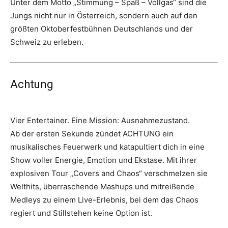
Unter dem Motto „Stimmung – Spaß – Vollgas“ sind die
Jungs nicht nur in Österreich, sondern auch auf den
größten Oktoberfestbühnen Deutschlands und der
Schweiz zu erleben.
Achtung
Vier Entertainer. Eine Mission: Ausnahmezustand.
Ab der ersten Sekunde zündet ACHTUNG ein
musikalisches Feuerwerk und katapultiert dich in eine
Show voller Energie, Emotion und Ekstase. Mit ihrer
explosiven Tour „Covers and Chaos“ verschmelzen sie
Welthits, überraschende Mashups und mitreißende
Medleys zu einem Live-Erlebnis, bei dem das Chaos
regiert und Stillstehen keine Option ist.