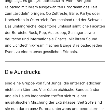
angesagt. Es gibt „Zeltabrissalarm“ wenn BEngelS
reloaded mit ihrem ausgewählten Programm das Zelt
zum „brodeln“ bringen. Ob Zeltfeste, Bälle, Partys oder
Hochzeiten in Österreich, Deutschland und der Schweiz:
Das umfangreiche Repertoire umfasst sämtliche Facetten
der Bereiche Rock, Pop, Austropop, Schlager sowie
deutsche und internationale Charts. Mit ihrem Sound-
und Lichttechnik-Team machen BEngelS reloaded jeden
Event zu einem unvergesslichen Erlebnis.
Die Aundrucka
sind eine Gruppe von fünf Jungs, die unterschiedlicher
nicht sein könnten. Vier österreichische Bundesländer
und ein Hauch Indonesien treffen sich zu einer
musikalischen Mischung der Extraklasse. Seit 2019 sind
sie nun durch ganz Europa unterwegs und begeistern ihr