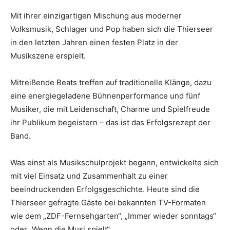
Mit ihrer einzigartigen Mischung aus moderner
Volksmusik, Schlager und Pop haben sich die Thierseer
in den letzten Jahren einen festen Platz in der
Musikszene erspielt.
Mitreißende Beats treffen auf traditionelle Klänge, dazu
eine energiegeladene Bühnenperformance und fünf
Musiker, die mit Leidenschaft, Charme und Spielfreude
ihr Publikum begeistern – das ist das Erfolgsrezept der
Band.
Was einst als Musikschulprojekt begann, entwickelte sich
mit viel Einsatz und Zusammenhalt zu einer
beeindruckenden Erfolgsgeschichte. Heute sind die
Thierseer gefragte Gäste bei bekannten TV-Formaten
wie dem „ZDF-Fernsehgarten“, „Immer wieder sonntags“
oder „Wenn die Musi spielt“.