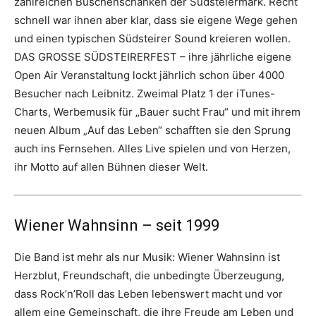
zahlreichen Buschenschänken der Südsteiermark. Recht
schnell war ihnen aber klar, dass sie eigene Wege gehen
und einen typischen Südsteirer Sound kreieren wollen.
DAS GROSSE SÜDSTEIRERFEST – ihre jährliche eigene
Open Air Veranstaltung lockt jährlich schon über 4000
Besucher nach Leibnitz. Zweimal Platz 1 der iTunes-
Charts, Werbemusik für „Bauer sucht Frau“ und mit ihrem
neuen Album „Auf das Leben“ schafften sie den Sprung
auch ins Fernsehen. Alles Live spielen und von Herzen,
ihr Motto auf allen Bühnen dieser Welt.
Wiener Wahnsinn – seit 1999
Die Band ist mehr als nur Musik: Wiener Wahnsinn ist
Herzblut, Freundschaft, die unbedingte Überzeugung,
dass Rock’n’Roll das Leben lebenswert macht und vor
allem eine Gemeinschaft, die ihre Freude am Leben und