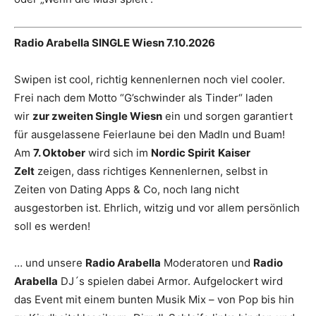
Radio Arabella SINGLE Wiesn 7.10.2026
Swipen ist cool, richtig kennenlernen noch viel cooler.
Frei nach dem Motto “G’schwinder als Tinder“ laden
wir
zur zweiten Single Wiesn
ein und sorgen garantiert
für ausgelassene Feierlaune bei den Madln und Buam!
Am
7. Oktober
wird sich im
Nordic Spirit
Kaiser
Zelt
zeigen, dass richtiges Kennenlernen, selbst in
Zeiten von Dating Apps & Co, noch lang nicht
ausgestorben ist. Ehrlich, witzig und vor allem persönlich
soll es werden!
… und unsere
Radio Arabella
Moderatoren und
Radio
Arabella
DJ´s spielen dabei Armor. Aufgelockert wird
das Event mit einem bunten Musik Mix – von Pop bis hin