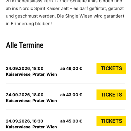
zu Kindheitsklassikern. Dirndl-Schleife links binden und
ab ins Nordic Spirit Kaiser Zelt – es darf geflirtet, getanzt
und geschmust werden. Die Single Wiesn wird garantiert
in Erinnerung bleiben!
Alle Termine
TICKETS
24.09.2026, 18:00
ab 49,00 €
Kaiserwiese, Prater, Wien
TICKETS
24.09.2026, 18:00
ab 43,00 €
Kaiserwiese, Prater, Wien
TICKETS
24.09.2026, 18:30
ab 45,00 €
Kaiserwiese, Prater, Wien