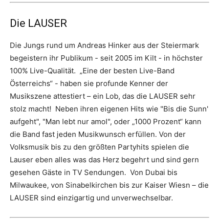
Die LAUSER
Die Jungs rund um Andreas Hinker aus der Steiermark
begeistern ihr Publikum - seit 2005 im Kilt - in höchster
100% Live-Qualität. „Eine der besten Live-Band
Österreichs“ - haben sie profunde Kenner der
Musikszene attestiert – ein Lob, das die LAUSER sehr
stolz macht! Neben ihren eigenen Hits wie "Bis die Sunn'
aufgeht", "Man lebt nur amol", oder „1000 Prozent“ kann
die Band fast jeden Musikwunsch erfüllen. Von der
Volksmusik bis zu den größten Partyhits spielen die
Lauser eben alles was das Herz begehrt und sind gern
gesehen Gäste in TV Sendungen. Von Dubai bis
Milwaukee, von Sinabelkirchen bis zur Kaiser Wiesn – die
LAUSER sind einzigartig und unverwechselbar.