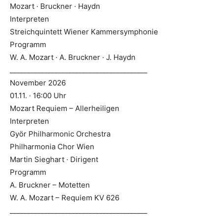
Mozart · Bruckner · Haydn
Interpreten
Streichquintett Wiener Kammersymphonie
Programm
W. A. Mozart · A. Bruckner · J. Haydn
________________________________________
November 2026
01.11. · 16:00 Uhr
Mozart Requiem – Allerheiligen
Interpreten
Györ Philharmonic Orchestra
Philharmonia Chor Wien
Martin Sieghart · Dirigent
Programm
A. Bruckner – Motetten
W. A. Mozart – Requiem KV 626
________________________________________