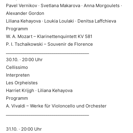
Pavel Vernikov · Svetlana Makarova · Anna Morgoulets ·
Alexander Gordon
Liliana Kehayova · Loukia Loulaki · Denitsa Laffchieva
Programm
W. A. Mozart – Klarinettenquintett KV 581
P. I. Tschaikowski – Souvenir de Florence
________________________________________
30.10. · 20:00 Uhr
Cellissimo
Interpreten
Les Orpheistes
Harriet Krijgh · Liliana Kehayova
Programm
A. Vivaldi – Werke für Violoncello und Orchester
________________________________________
31.10. · 20:00 Uhr