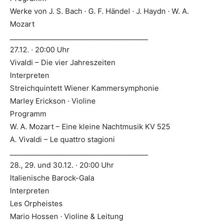
Werke von J. S. Bach · G. F. Händel · J. Haydn · W. A.
Mozart
________________________________________
27.12. · 20:00 Uhr
Vivaldi – Die vier Jahreszeiten
Interpreten
Streichquintett Wiener Kammersymphonie
Marley Erickson · Violine
Programm
W. A. Mozart – Eine kleine Nachtmusik KV 525
A. Vivaldi – Le quattro stagioni
________________________________________
28., 29. und 30.12. · 20:00 Uhr
Italienische Barock-Gala
Interpreten
Les Orpheistes
Mario Hossen · Violine & Leitung