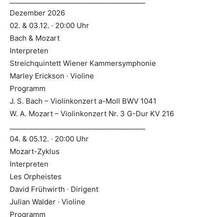
________________________________________
Dezember 2026
02. & 03.12. · 20:00 Uhr
Bach & Mozart
Interpreten
Streichquintett Wiener Kammersymphonie
Marley Erickson · Violine
Programm
J. S. Bach – Violinkonzert a-Moll BWV 1041
W. A. Mozart – Violinkonzert Nr. 3 G-Dur KV 216
________________________________________
04. & 05.12. · 20:00 Uhr
Mozart-Zyklus
Interpreten
Les Orpheistes
David Frühwirth · Dirigent
Julian Walder · Violine
Programm