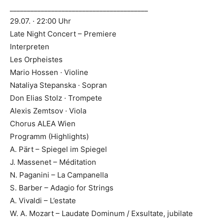
________________________________________
29.07. · 22:00 Uhr
Late Night Concert – Premiere
Interpreten
Les Orpheistes
Mario Hossen · Violine
Nataliya Stepanska · Sopran
Don Elias Stolz · Trompete
Alexis Zemtsov · Viola
Chorus ALEA Wien
Programm (Highlights)
A. Pärt – Spiegel im Spiegel
J. Massenet – Méditation
N. Paganini – La Campanella
S. Barber – Adagio for Strings
A. Vivaldi – L’estate
W. A. Mozart – Laudate Dominum / Exsultate, jubilate