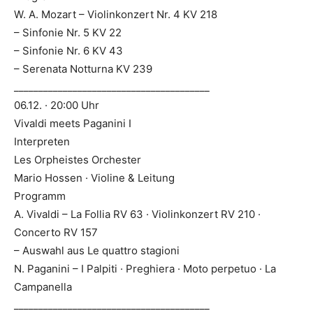
W. A. Mozart – Violinkonzert Nr. 4 KV 218
– Sinfonie Nr. 5 KV 22
– Sinfonie Nr. 6 KV 43
– Serenata Notturna KV 239
________________________________________
06.12. · 20:00 Uhr
Vivaldi meets Paganini I
Interpreten
Les Orpheistes Orchester
Mario Hossen · Violine & Leitung
Programm
A. Vivaldi – La Follia RV 63 · Violinkonzert RV 210 ·
Concerto RV 157
– Auswahl aus Le quattro stagioni
N. Paganini – I Palpiti · Preghiera · Moto perpetuo · La
Campanella
________________________________________