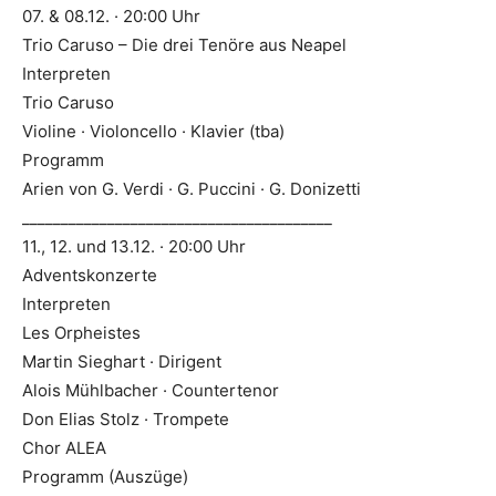
07. & 08.12. · 20:00 Uhr
Trio Caruso – Die drei Tenöre aus Neapel
Interpreten
Trio Caruso
Violine · Violoncello · Klavier (tba)
Programm
Arien von G. Verdi · G. Puccini · G. Donizetti
________________________________________
11., 12. und 13.12. · 20:00 Uhr
Adventskonzerte
Interpreten
Les Orpheistes
Martin Sieghart · Dirigent
Alois Mühlbacher · Countertenor
Don Elias Stolz · Trompete
Chor ALEA
Programm (Auszüge)