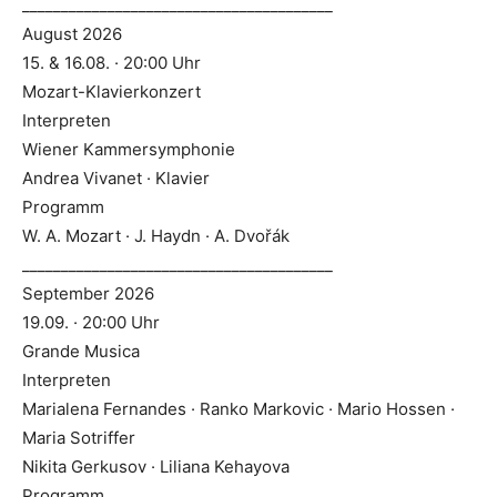
________________________________________
August 2026
15. & 16.08. · 20:00 Uhr
Mozart-Klavierkonzert
Interpreten
Wiener Kammersymphonie
Andrea Vivanet · Klavier
Programm
W. A. Mozart · J. Haydn · A. Dvořák
________________________________________
September 2026
19.09. · 20:00 Uhr
Grande Musica
Interpreten
Marialena Fernandes · Ranko Markovic · Mario Hossen ·
Maria Sotriffer
Nikita Gerkusov · Liliana Kehayova
Programm