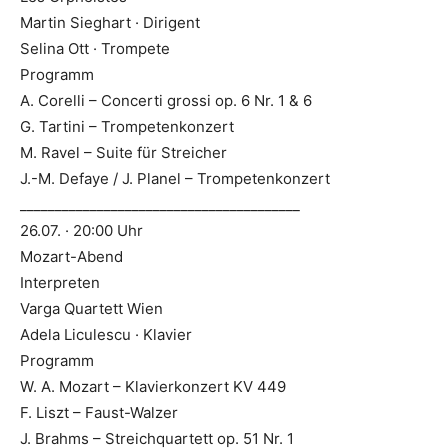
Martin Sieghart · Dirigent
Selina Ott · Trompete
Programm
A. Corelli – Concerti grossi op. 6 Nr. 1 & 6
G. Tartini – Trompetenkonzert
M. Ravel – Suite für Streicher
J.-M. Defaye / J. Planel – Trompetenkonzert
________________________________________
26.07. · 20:00 Uhr
Mozart-Abend
Interpreten
Varga Quartett Wien
Adela Liculescu · Klavier
Programm
W. A. Mozart – Klavierkonzert KV 449
F. Liszt – Faust-Walzer
J. Brahms – Streichquartett op. 51 Nr. 1