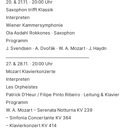
20. & 21.11. · 20:00 Uhr
Saxophon trifft Klassik
Interpreten
Wiener Kammersymphonie
Ola Asdahl Rokkones · Saxophon
Programm
J. Svendsen · A. Dvořák · W. A. Mozart · J. Haydn
________________________________________
27. & 28.11. · 20:00 Uhr
Mozart Klavierkonzerte
Interpreten
Les Orpheistes
Patrick D’Heur / Filipe Pinto Ribeiro · Leitung & Klavier
Programm
W. A. Mozart – Serenata Notturna KV 239
– Sinfonia Concertante KV 364
– Klavierkonzert KV 414