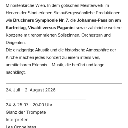
Minoritenkirche Wien. In dem gotischen Meisterwerk im
Herzen der Stadt erleben Sie außergewöhnliche Produktionen
wie
Bruckners Symphonie Nr. 7
, die
Johannes-Passion am
Karfreitag
,
Vivaldi versus Paganini
sowie zahlreiche weitere
Konzerte mit renommierten Solist:innen, Orchestern und
Dirigenten.
Die einzigartige Akustik und die historische Atmosphäre der
Kirche machen jedes Konzert zu einem intensiven,
unmittelbaren Erlebnis – Musik, die berührt und lange
nachklingt.
24. Juli – 2. August 2026
________________________________________
24. & 25.07. · 20:00 Uhr
Glanz der Trompete
Interpreten
Les Orpheistes