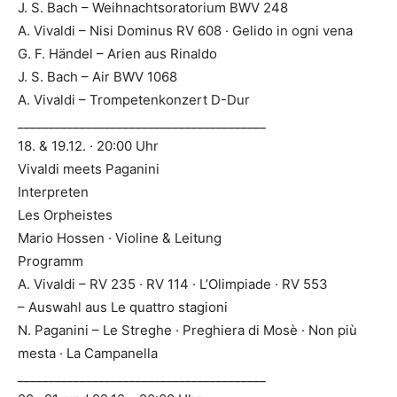
J. S. Bach – Weihnachtsoratorium BWV 248
A. Vivaldi – Nisi Dominus RV 608 · Gelido in ogni vena
G. F. Händel – Arien aus Rinaldo
J. S. Bach – Air BWV 1068
A. Vivaldi – Trompetenkonzert D-Dur
________________________________________
18. & 19.12. · 20:00 Uhr
Vivaldi meets Paganini
Interpreten
Les Orpheistes
Mario Hossen · Violine & Leitung
Programm
A. Vivaldi – RV 235 · RV 114 · L’Olimpiade · RV 553
– Auswahl aus Le quattro stagioni
N. Paganini – Le Streghe · Preghiera di Mosè · Non più
mesta · La Campanella
________________________________________