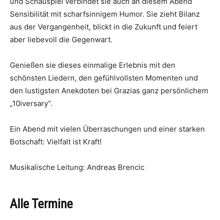
und Schauspiel verbindet sie auch an diesem Abend
Sensibilität mit scharfsinnigem Humor. Sie zieht Bilanz
aus der Vergangenheit, blickt in die Zukunft und feiert
aber liebevoll die Gegenwart.
Genießen sie dieses einmalige Erlebnis mit den
schönsten Liedern, den gefühlvollsten Momenten und
den lustigsten Anekdoten bei Grazias ganz persönlichem
„10iversary“.
Ein Abend mit vielen Überraschungen und einer starken
Botschaft: Vielfalt ist Kraft!
Musikalische Leitung: Andreas Brencic
Alle Termine