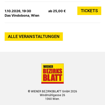
TICKETS
1.10.2026, 19:30
ab 25,00 €
Das Vindobona, Wien
ALLE VERANSTALTUNGEN
© WIENER BEZIRKSBLATT GmbH 2026
Windmühlgasse 26
1060 Wien.