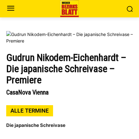
Gudrun Nikodem-Eichenhardt –
Die japanische Schreivase –
Premiere
CasaNova Vienna
ALLE TERMINE
Die japanische Schreivase