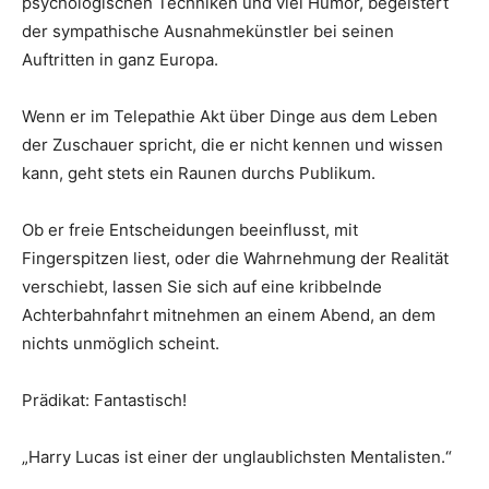
psychologischen Techniken und viel Humor, begeistert
der sympathische Ausnahmekünstler bei seinen
Auftritten in ganz Europa.
Wenn er im Telepathie Akt über Dinge aus dem Leben
der Zuschauer spricht, die er nicht kennen und wissen
kann, geht stets ein Raunen durchs Publikum.
Ob er freie Entscheidungen beeinflusst, mit
Fingerspitzen liest, oder die Wahrnehmung der Realität
verschiebt, lassen Sie sich auf eine kribbelnde
Achterbahnfahrt mitnehmen an einem Abend, an dem
nichts unmöglich scheint.
Prädikat: Fantastisch!
„Harry Lucas ist einer der unglaublichsten Mentalisten.“