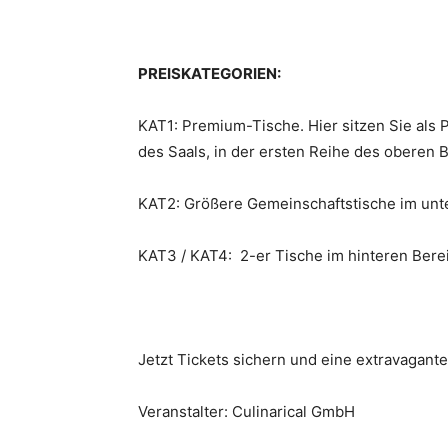
PREISKATEGORIEN:
KAT1: Premium-Tische. Hier sitzen Sie als 
des Saals, in der ersten Reihe des oberen B
KAT2: Größere Gemeinschaftstische im unte
KAT3 / KAT4: 2-er Tische im hinteren Berei
Jetzt Tickets sichern und eine extravagant
Veranstalter: Culinarical GmbH