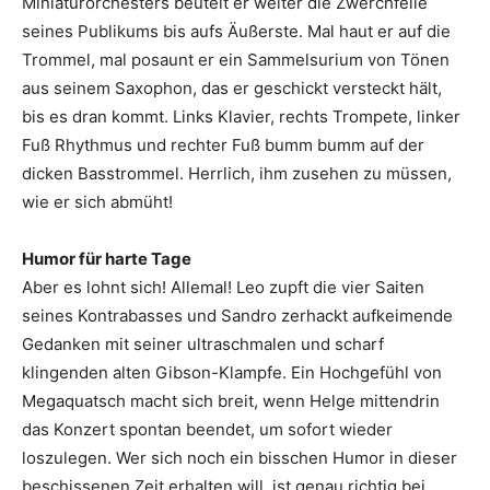
Miniaturorchesters beutelt er weiter die Zwerchfelle
seines Publikums bis aufs Äußerste. Mal haut er auf die
Trommel, mal posaunt er ein Sammelsurium von Tönen
aus seinem Saxophon, das er geschickt versteckt hält,
bis es dran kommt. Links Klavier, rechts Trompete, linker
Fuß Rhythmus und rechter Fuß bumm bumm auf der
dicken Basstrommel. Herrlich, ihm zusehen zu müssen,
wie er sich abmüht!
Humor für harte Tage
Aber es lohnt sich! Allemal! Leo zupft die vier Saiten
seines Kontrabasses und Sandro zerhackt aufkeimende
Gedanken mit seiner ultraschmalen und scharf
klingenden alten Gibson-Klampfe. Ein Hochgefühl von
Megaquatsch macht sich breit, wenn Helge mittendrin
das Konzert spontan beendet, um sofort wieder
loszulegen. Wer sich noch ein bisschen Humor in dieser
beschissenen Zeit erhalten will, ist genau richtig bei