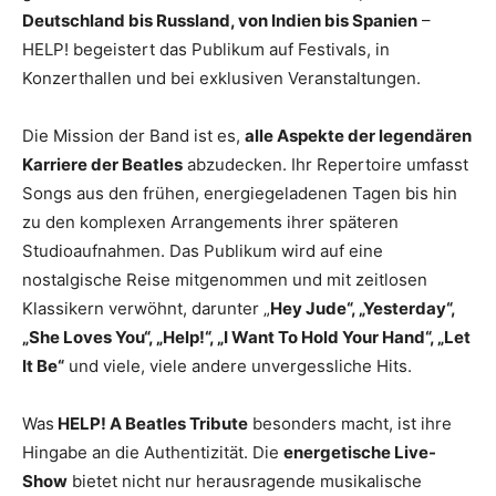
Deutschland bis Russland, von Indien bis Spanien
–
HELP! begeistert das Publikum auf Festivals, in
Konzerthallen und bei exklusiven Veranstaltungen.
Die Mission der Band ist es,
alle Aspekte der legendären
Karriere der Beatles
abzudecken. Ihr Repertoire umfasst
Songs aus den frühen, energiegeladenen Tagen bis hin
zu den komplexen Arrangements ihrer späteren
Studioaufnahmen. Das Publikum wird auf eine
nostalgische Reise mitgenommen und mit zeitlosen
Klassikern verwöhnt, darunter „
Hey Jude“, „Yesterday“,
„She Loves You“, „Help!“, „I Want To Hold Your Hand“, „Let
It Be“
und viele, viele andere unvergessliche Hits.
Was
HELP! A Beatles Tribute
besonders macht, ist ihre
Hingabe an die Authentizität. Die
energetische Live-
Show
bietet nicht nur herausragende musikalische