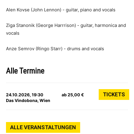
Alen Kovse (John Lennon) - guitar, piano and vocals
Ziga Stanonik (George Harrrison) - guitar, harmonica and
vocals
Anze Semrov (Ringo Starr) - drums and vocals
Alle Termine
TICKETS
24.10.2026, 19:30
ab 25,00 €
Das Vindobona, Wien
ALLE VERANSTALTUNGEN