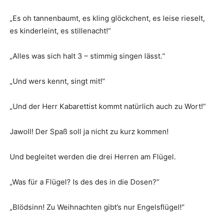
„Es oh tannenbaumt, es kling glöckchent, es leise rieselt,
es kinderleint, es stillenacht!“
„Alles was sich halt 3 – stimmig singen lässt.“
„Und wers kennt, singt mit!“
„Und der Herr Kabarettist kommt natürlich auch zu Wort!“
Jawoll! Der Spaß soll ja nicht zu kurz kommen!
Und begleitet werden die drei Herren am Flügel.
„Was für a Flügel? Is des des in die Dosen?“
„Blödsinn! Zu Weihnachten gibt’s nur Engelsflügel!“