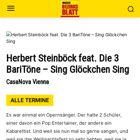
Herbert Steinböck feat. Die 3
BariTöne – Sing Glöckchen Sing
CasaNova Vienna
ALLE TERMINE
Es war einmal ein Opernsänger. Der hatte 2 Schüler,
einer davon ein Pop Entertainer, der andere ein
Kabarettist. Und weil sie nun mal so gerne sangen, und
weil sie das Weihnachtsfest so sehr liebten, weil sie ja