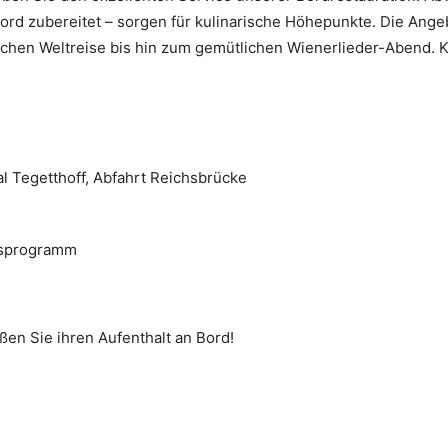
ord zubereitet – sorgen für kulinarische Höhepunkte. Die Angeb
ischen Weltreise bis hin zum gemütlichen Wienerlieder-Abend.
al Tegetthoff, Abfahrt Reichsbrücke
gsprogramm
eßen Sie ihren Aufenthalt an Bord!