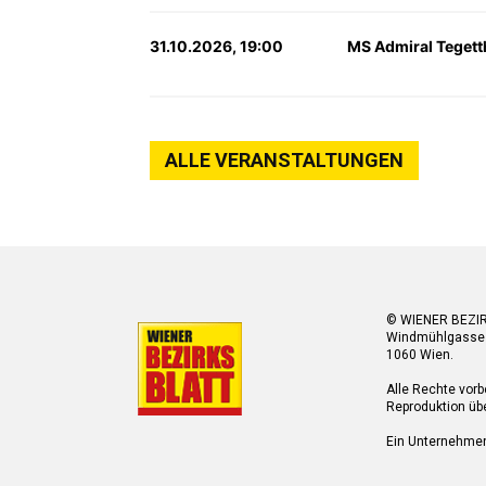
31.10.2026, 19:00
MS Admiral Tegett
ALLE VERANSTALTUNGEN
© WIENER BEZI
Windmühlgasse
1060 Wien.
Alle Rechte vorb
Reproduktion übe
Ein Unternehme