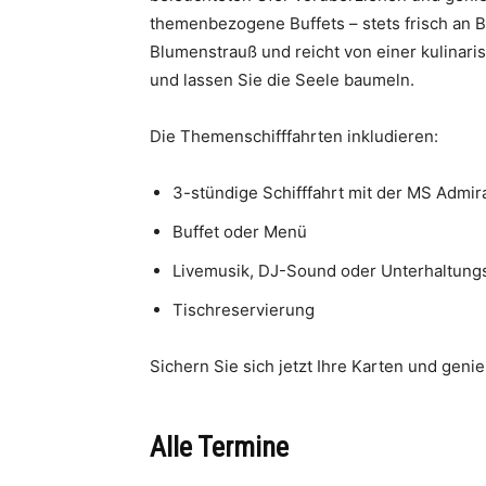
themenbezogene Buffets – stets frisch an B
Blumenstrauß und reicht von einer kulinar
und lassen Sie die Seele baumeln.
Die Themenschifffahrten inkludieren:
3-stündige Schifffahrt mit der MS Admir
Buffet oder Menü
Livemusik, DJ-Sound oder Unterhaltun
Tischreservierung
Sichern Sie sich jetzt Ihre Karten und geni
Alle Termine