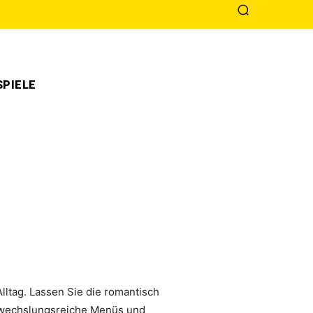
PIELE
lltag. Lassen Sie die romantisch
Abwechslungsreiche Menüs und