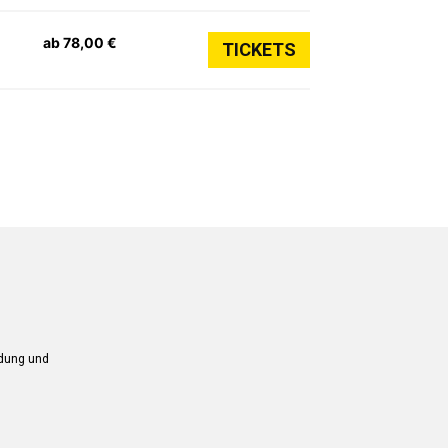
ab 78,00 €
TICKETS
ndung und