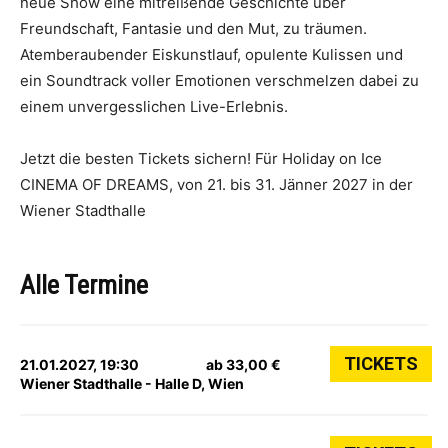
neue Show eine mitreißende Geschichte über
Freundschaft, Fantasie und den Mut, zu träumen.
Atemberaubender Eiskunstlauf, opulente Kulissen und
ein Soundtrack voller Emotionen verschmelzen dabei zu
einem unvergesslichen Live-Erlebnis.
Jetzt die besten Tickets sichern! Für Holiday on Ice
CINEMA OF DREAMS, von 21. bis 31. Jänner 2027 in der
Wiener Stadthalle
Alle Termine
TICKETS
21.01.2027, 19:30
ab 33,00 €
Wiener Stadthalle - Halle D, Wien