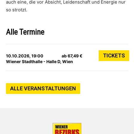
auch eine, die vor Absicht, Leidenschaft und Energie nur
so strotzt.
Alle Termine
TICKETS
10.10.2026, 19:00
ab 67,49 €
Wiener Stadthalle - Halle D, Wien
ALLE VERANSTALTUNGEN