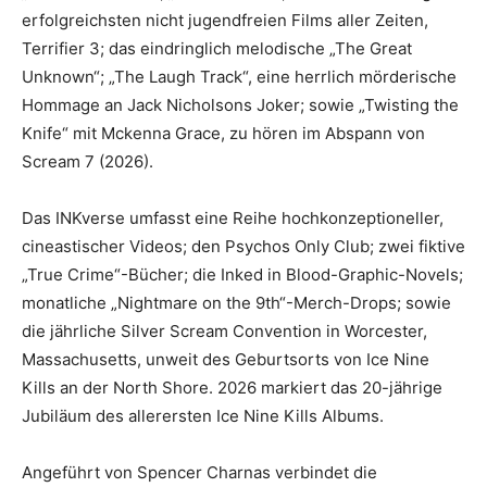
erfolgreichsten nicht jugendfreien Films aller Zeiten,
Terrifier 3; das eindringlich melodische „The Great
Unknown“; „The Laugh Track“, eine herrlich mörderische
Hommage an Jack Nicholsons Joker; sowie „Twisting the
Knife“ mit Mckenna Grace, zu hören im Abspann von
Scream 7 (2026).
Das INKverse umfasst eine Reihe hochkonzeptioneller,
cineastischer Videos; den Psychos Only Club; zwei fiktive
„True Crime“-Bücher; die Inked in Blood-Graphic-Novels;
monatliche „Nightmare on the 9th“-Merch-Drops; sowie
die jährliche Silver Scream Convention in Worcester,
Massachusetts, unweit des Geburtsorts von Ice Nine
Kills an der North Shore. 2026 markiert das 20-jährige
Jubiläum des allerersten Ice Nine Kills Albums.
Angeführt von Spencer Charnas verbindet die