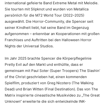
international gefeierte Band Extreme Metal mit Melodie.
Sie tourten mit Slipknot und wurden von Metallica
persönlich für die M72 World Tour (2022–2025)
ausgewählt. Die Horror-Community, die Spencer seit
seiner Kindheit liebt, hat seine Band im Gegenzug
aufgenommen – erkennbar an Kooperationen mit großen
Franchises und Auftritten bei den Halloween Horror
Nights der Universal Studios.
Im Jahr 2025 brachte Spencer die Körperpflegelinie
Pretty Evil auf den Markt und enthüllte, dass er
gemeinsam mit Paul Soter (Super Troopers) The Slashin’
of the Christ geschrieben hat, einen kommenden
Spielfilm, produziert von Greg Nicotero (The Walking
Dead) und Brian Witten (Final Destination). Das von The
Matrix inspirierte cineastische Musikvideo zu „The Great
Unknown“ erweiterte die sich entwickelnde INK-