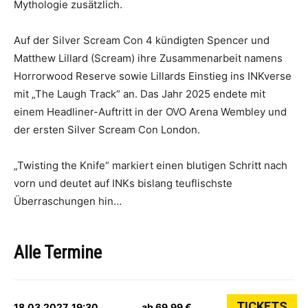
Mythologie zusätzlich.
Auf der Silver Scream Con 4 kündigten Spencer und
Matthew Lillard (Scream) ihre Zusammenarbeit namens
Horrorwood Reserve sowie Lillards Einstieg ins INKverse
mit „The Laugh Track“ an. Das Jahr 2025 endete mit
einem Headliner-Auftritt in der OVO Arena Wembley und
der ersten Silver Scream Con London.
„Twisting the Knife“ markiert einen blutigen Schritt nach
vorn und deutet auf INKs bislang teuflischste
Überraschungen hin…
Alle Termine
TICKETS
18.03.2027, 19:30
ab 69,99 €