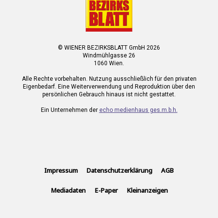
© WIENER BEZIRKSBLATT GmbH 2026
Windmühlgasse 26
1060 Wien.
Alle Rechte vorbehalten. Nutzung ausschließlich für den privaten
Eigenbedarf. Eine Weiterverwendung und Reproduktion über den
persönlichen Gebrauch hinaus ist nicht gestattet.
Ein Unternehmen der
echo medienhaus ges.m.b.h.
Impressum
Datenschutzerklärung
AGB
Mediadaten
E-Paper
Kleinanzeigen