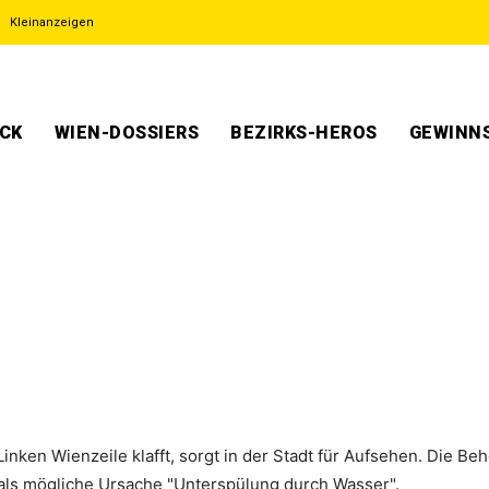
Kleinanzeigen
ECK
WIEN-DOSSIERS
BEZIRKS-HEROS
GEWINNS
Linken Wienzeile klafft, sorgt in der Stadt für Aufsehen. Die B
als mögliche Ursache "Unterspülung durch Wasser".