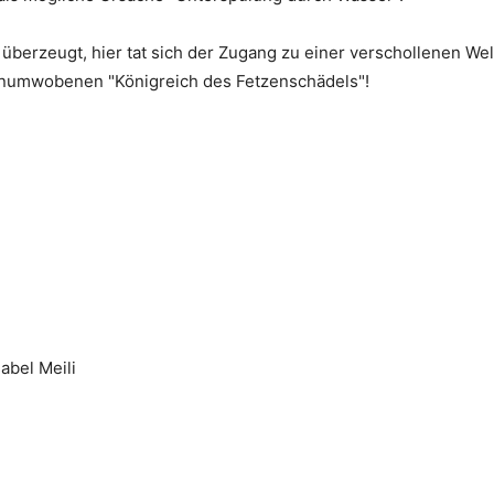
überzeugt, hier tat sich der Zugang zu einer verschollenen Wel
enumwobenen "Königreich des Fetzenschädels"!
sabel Meili