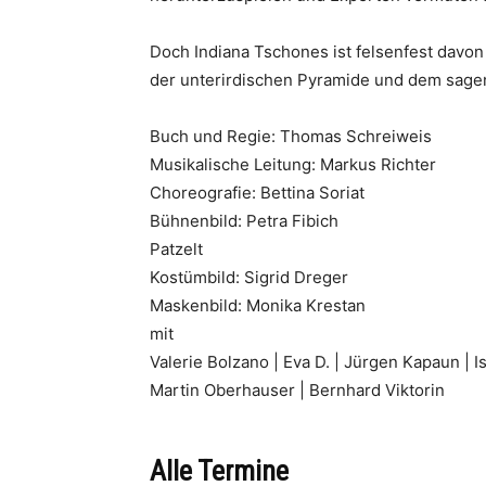
Doch Indiana Tschones ist felsenfest davon 
der unterirdischen Pyramide und dem sag
Buch und Regie: Thomas Schreiweis
Musikalische Leitung: Markus Richter
Choreografie: Bettina Soriat
Bühnenbild: Petra Fibich
Patzelt
Kostümbild: Sigrid Dreger
Maskenbild: Monika Krestan
mit
Valerie Bolzano | Eva D. | Jürgen Kapaun | I
Martin Oberhauser | Bernhard Viktorin
Alle Termine