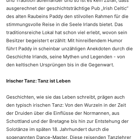
und Tradition aufeinander und so ist es kein Zufall, dass
ausgerechnet der geschichtsträchtige Pub „Irish Celtic“
des alten Raubeins Paddy den stilvollen Rahmen für die
stimmungsvolle Reise in die Seele Irlands bietet. Das
traditionsreiche Lokal hat schon viel erlebt, wovon sein
Besitzer begeistert erzählt: Mit hinreißendem Humor
führt Paddy in scheinbar unzähligen Anekdoten durch die
Geschichte Irlands, seine Mythen und Legenden - von
den keltischen Ursprüngen bis in die Gegenwart.
Irischer Tanz: Tanz ist Leben
Geschichten, wie sie das Leben schreibt, prägen auch
den typisch irischen Tanz: Von den Wurzeln in der Zeit
der Druiden über die Einflüsse der Normannen, aus
Schottland und der Bretagne bis hin zur Entstehung der
Solotänze im späten 18. Jahrhundert durch die
sogenannten Dance-Master. Diese reisenden Tanzlehrer