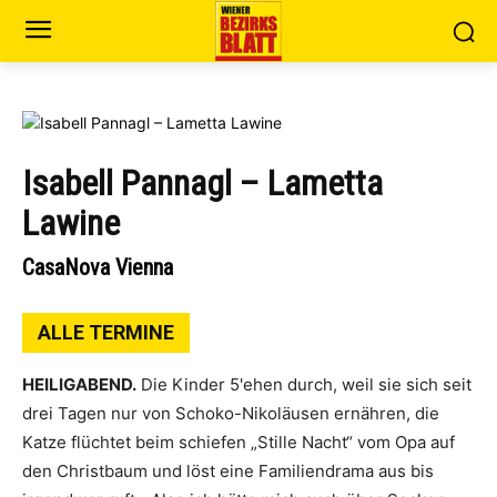
Isabell Pannagl – Lametta
Lawine
CasaNova Vienna
ALLE TERMINE
HEILIGABEND.
Die Kinder 5'ehen durch, weil sie sich seit
drei Tagen nur von Schoko-Nikoläusen ernähren, die
Katze flüchtet beim schiefen „Stille Nacht“ vom Opa auf
den Christbaum und löst eine Familiendrama aus bis