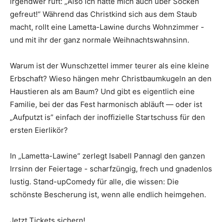
irgendwer ruft: „Also ich hätte mich auch über Socken
gefreut!“ Während das Christkind sich aus dem Staub
macht, rollt eine Lametta-Lawine durchs Wohnzimmer -
und mit ihr der ganz normale Weihnachtswahnsinn.
Warum ist der Wunschzettel immer teurer als eine kleine
Erbschaft? Wieso hängen mehr Christbaumkugeln an den
Haustieren als am Baum? Und gibt es eigentlich eine
Familie, bei der das Fest harmonisch abläuft — oder ist
„Aufputzt is” einfach der inoffizielle Startschuss für den
ersten Eierlikör?
In „Lametta-Lawine“ zerlegt Isabell Pannagl den ganzen
Irrsinn der Feiertage - scharfzüngig, frech und gnadenlos
lustig. Stand-upComedy für alle, die wissen: Die
schönste Bescherung ist, wenn alle endlich heimgehen.
Jetzt Tickets sichern!