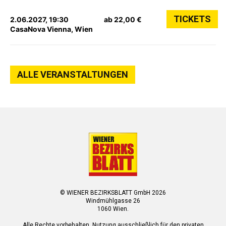
TICKETS
2.06.2027, 19:30
ab 22,00 €
CasaNova Vienna, Wien
ALLE VERANSTALTUNGEN
© WIENER BEZIRKSBLATT GmbH 2026
Windmühlgasse 26
1060 Wien.
Alle Rechte vorbehalten. Nutzung ausschließlich für den privaten