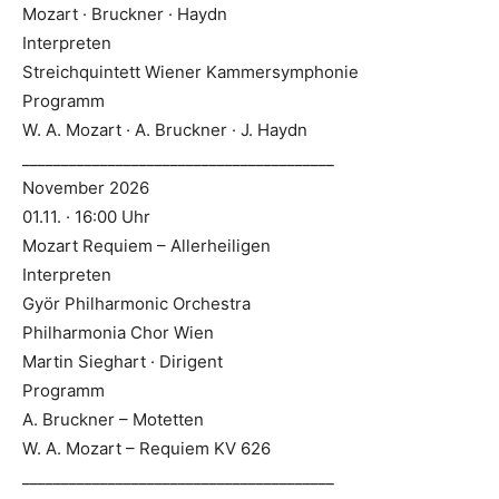
Mozart · Bruckner · Haydn
Interpreten
Streichquintett Wiener Kammersymphonie
Programm
W. A. Mozart · A. Bruckner · J. Haydn
________________________________________
November 2026
01.11. · 16:00 Uhr
Mozart Requiem – Allerheiligen
Interpreten
Györ Philharmonic Orchestra
Philharmonia Chor Wien
Martin Sieghart · Dirigent
Programm
A. Bruckner – Motetten
W. A. Mozart – Requiem KV 626
________________________________________