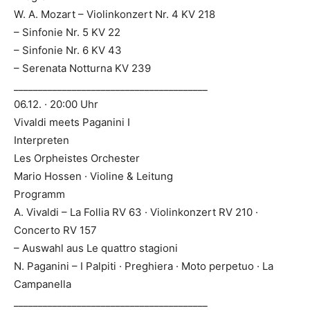
W. A. Mozart – Violinkonzert Nr. 4 KV 218
– Sinfonie Nr. 5 KV 22
– Sinfonie Nr. 6 KV 43
– Serenata Notturna KV 239
________________________________________
06.12. · 20:00 Uhr
Vivaldi meets Paganini I
Interpreten
Les Orpheistes Orchester
Mario Hossen · Violine & Leitung
Programm
A. Vivaldi – La Follia RV 63 · Violinkonzert RV 210 ·
Concerto RV 157
– Auswahl aus Le quattro stagioni
N. Paganini – I Palpiti · Preghiera · Moto perpetuo · La
Campanella
________________________________________