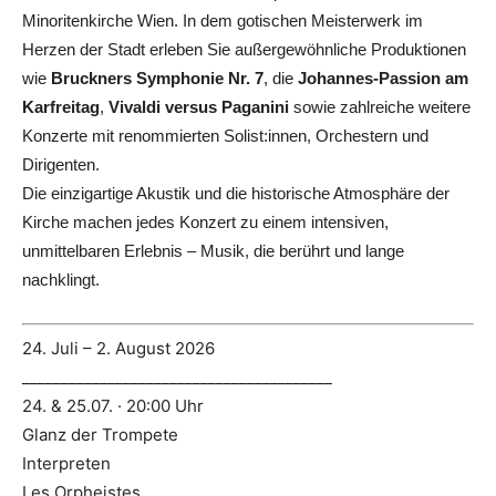
Minoritenkirche Wien. In dem gotischen Meisterwerk im
Herzen der Stadt erleben Sie außergewöhnliche Produktionen
wie
Bruckners Symphonie Nr. 7
, die
Johannes-Passion am
Karfreitag
,
Vivaldi versus Paganini
sowie zahlreiche weitere
Konzerte mit renommierten Solist:innen, Orchestern und
Dirigenten.
Die einzigartige Akustik und die historische Atmosphäre der
Kirche machen jedes Konzert zu einem intensiven,
unmittelbaren Erlebnis – Musik, die berührt und lange
nachklingt.
24. Juli – 2. August 2026
________________________________________
24. & 25.07. · 20:00 Uhr
Glanz der Trompete
Interpreten
Les Orpheistes