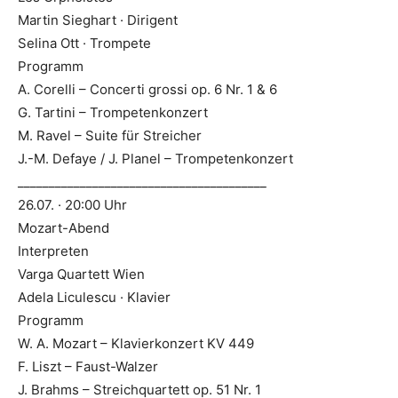
Martin Sieghart · Dirigent
Selina Ott · Trompete
Programm
A. Corelli – Concerti grossi op. 6 Nr. 1 & 6
G. Tartini – Trompetenkonzert
M. Ravel – Suite für Streicher
J.-M. Defaye / J. Planel – Trompetenkonzert
________________________________________
26.07. · 20:00 Uhr
Mozart-Abend
Interpreten
Varga Quartett Wien
Adela Liculescu · Klavier
Programm
W. A. Mozart – Klavierkonzert KV 449
F. Liszt – Faust-Walzer
J. Brahms – Streichquartett op. 51 Nr. 1