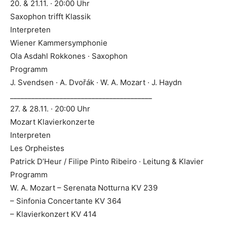
20. & 21.11. · 20:00 Uhr
Saxophon trifft Klassik
Interpreten
Wiener Kammersymphonie
Ola Asdahl Rokkones · Saxophon
Programm
J. Svendsen · A. Dvořák · W. A. Mozart · J. Haydn
________________________________________
27. & 28.11. · 20:00 Uhr
Mozart Klavierkonzerte
Interpreten
Les Orpheistes
Patrick D’Heur / Filipe Pinto Ribeiro · Leitung & Klavier
Programm
W. A. Mozart – Serenata Notturna KV 239
– Sinfonia Concertante KV 364
– Klavierkonzert KV 414