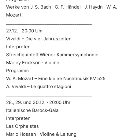
Werke von J. S. Bach · G. F. Händel · J. Haydn · W. A.
Mozart
________________________________________
27.12. · 20:00 Uhr
Vivaldi – Die vier Jahreszeiten
Interpreten
Streichquintett Wiener Kammersymphonie
Marley Erickson · Violine
Programm
W. A. Mozart – Eine kleine Nachtmusik KV 525
A. Vivaldi – Le quattro stagioni
________________________________________
28., 29. und 30.12. · 20:00 Uhr
Italienische Barock-Gala
Interpreten
Les Orpheistes
Mario Hossen · Violine & Leitung