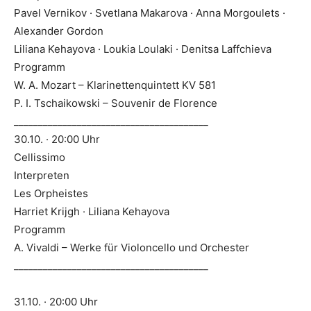
Pavel Vernikov · Svetlana Makarova · Anna Morgoulets ·
Alexander Gordon
Liliana Kehayova · Loukia Loulaki · Denitsa Laffchieva
Programm
W. A. Mozart – Klarinettenquintett KV 581
P. I. Tschaikowski – Souvenir de Florence
________________________________________
30.10. · 20:00 Uhr
Cellissimo
Interpreten
Les Orpheistes
Harriet Krijgh · Liliana Kehayova
Programm
A. Vivaldi – Werke für Violoncello und Orchester
________________________________________
31.10. · 20:00 Uhr