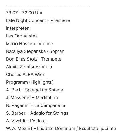
________________________________________
29.07. · 22:00 Uhr
Late Night Concert – Premiere
Interpreten
Les Orpheistes
Mario Hossen · Violine
Nataliya Stepanska · Sopran
Don Elias Stolz · Trompete
Alexis Zemtsov · Viola
Chorus ALEA Wien
Programm (Highlights)
A. Pärt – Spiegel im Spiegel
J. Massenet – Méditation
N. Paganini – La Campanella
S. Barber – Adagio for Strings
A. Vivaldi – L’estate
W. A. Mozart – Laudate Dominum / Exsultate, jubilate