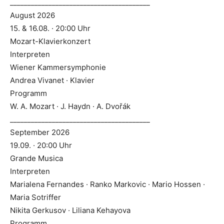
________________________________________
August 2026
15. & 16.08. · 20:00 Uhr
Mozart-Klavierkonzert
Interpreten
Wiener Kammersymphonie
Andrea Vivanet · Klavier
Programm
W. A. Mozart · J. Haydn · A. Dvořák
________________________________________
September 2026
19.09. · 20:00 Uhr
Grande Musica
Interpreten
Marialena Fernandes · Ranko Markovic · Mario Hossen ·
Maria Sotriffer
Nikita Gerkusov · Liliana Kehayova
Programm