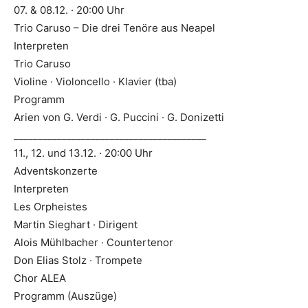
07. & 08.12. · 20:00 Uhr
Trio Caruso – Die drei Tenöre aus Neapel
Interpreten
Trio Caruso
Violine · Violoncello · Klavier (tba)
Programm
Arien von G. Verdi · G. Puccini · G. Donizetti
________________________________________
11., 12. und 13.12. · 20:00 Uhr
Adventskonzerte
Interpreten
Les Orpheistes
Martin Sieghart · Dirigent
Alois Mühlbacher · Countertenor
Don Elias Stolz · Trompete
Chor ALEA
Programm (Auszüge)