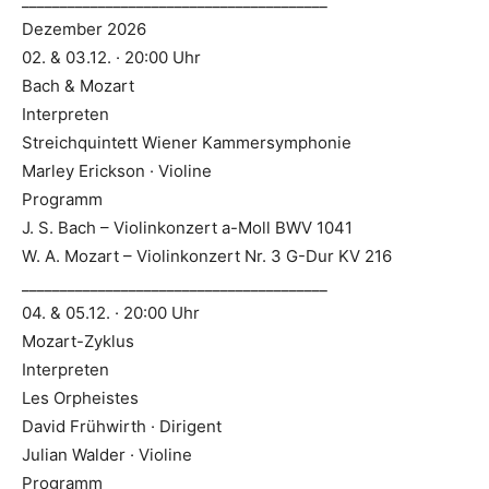
________________________________________
Dezember 2026
02. & 03.12. · 20:00 Uhr
Bach & Mozart
Interpreten
Streichquintett Wiener Kammersymphonie
Marley Erickson · Violine
Programm
J. S. Bach – Violinkonzert a-Moll BWV 1041
W. A. Mozart – Violinkonzert Nr. 3 G-Dur KV 216
________________________________________
04. & 05.12. · 20:00 Uhr
Mozart-Zyklus
Interpreten
Les Orpheistes
David Frühwirth · Dirigent
Julian Walder · Violine
Programm