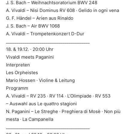
J. S. Bach – Weihnachtsoratorium BWV 248
A. Vivaldi – Nisi Dominus RV 608 · Gelido in ogni vena
G. F. Händel – Arien aus Rinaldo
J. S. Bach – Air BWV 1068
A. Vivaldi – Trompetenkonzert D-Dur
________________________________________
18. & 19.12. · 20:00 Uhr
Vivaldi meets Paganini
Interpreten
Les Orpheistes
Mario Hossen · Violine & Leitung
Programm
A. Vivaldi – RV 235 · RV 114 · L’Olimpiade · RV 553
– Auswahl aus Le quattro stagioni
N. Paganini – Le Streghe · Preghiera di Mosè · Non più
mesta · La Campanella
________________________________________