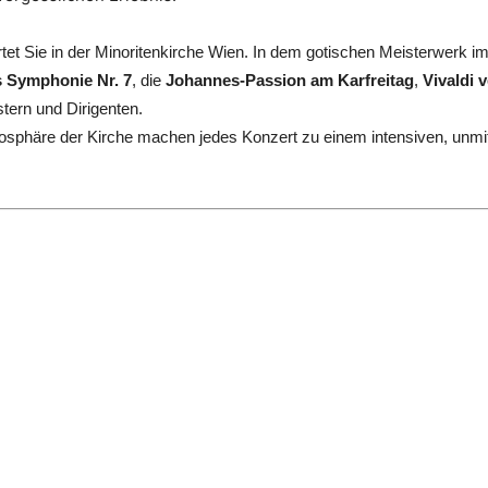
tet Sie in der Minoritenkirche Wien. In dem gotischen Meisterwerk i
 Symphonie Nr. 7
, die
Johannes-Passion am Karfreitag
,
Vivaldi 
tern und Dirigenten.
tmosphäre der Kirche machen jedes Konzert zu einem intensiven, unmit