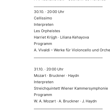
________________________________________
30.10. · 20:00 Uhr
Cellissimo
Interpreten
Les Orpheistes
Harriet Krijgh · Liliana Kehayova
Programm
A. Vivaldi – Werke für Violoncello und Orch
________________________________________
31.10. · 20:00 Uhr
Mozart · Bruckner · Haydn
Interpreten
Streichquintett Wiener Kammersymphonie
Programm
W. A. Mozart · A. Bruckner · J. Haydn
________________________________________