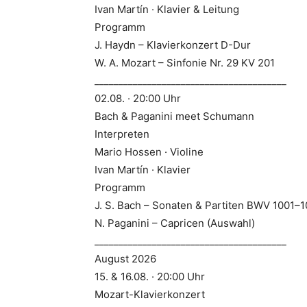
Ivan Martín · Klavier & Leitung
Programm
J. Haydn – Klavierkonzert D-Dur
W. A. Mozart – Sinfonie Nr. 29 KV 201
________________________________________
02.08. · 20:00 Uhr
Bach & Paganini meet Schumann
Interpreten
Mario Hossen · Violine
Ivan Martín · Klavier
Programm
J. S. Bach – Sonaten & Partiten BWV 1001–
N. Paganini – Capricen (Auswahl)
________________________________________
August 2026
15. & 16.08. · 20:00 Uhr
Mozart-Klavierkonzert