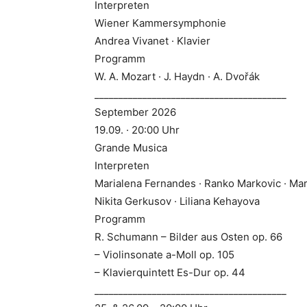
Interpreten
Wiener Kammersymphonie
Andrea Vivanet · Klavier
Programm
W. A. Mozart · J. Haydn · A. Dvořák
________________________________________
September 2026
19.09. · 20:00 Uhr
Grande Musica
Interpreten
Marialena Fernandes · Ranko Markovic · Mari
Nikita Gerkusov · Liliana Kehayova
Programm
R. Schumann – Bilder aus Osten op. 66
– Violinsonate a-Moll op. 105
– Klavierquintett Es-Dur op. 44
________________________________________