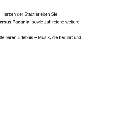
m Herzen der Stadt erleben Sie
versus Paganini
sowie zahlreiche weitere
telbaren Erlebnis – Musik, die berührt und