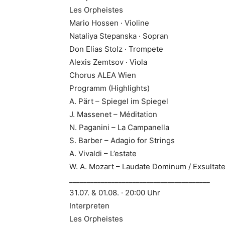
Les Orpheistes
Mario Hossen · Violine
Nataliya Stepanska · Sopran
Don Elias Stolz · Trompete
Alexis Zemtsov · Viola
Chorus ALEA Wien
Programm (Highlights)
A. Pärt – Spiegel im Spiegel
J. Massenet – Méditation
N. Paganini – La Campanella
S. Barber – Adagio for Strings
A. Vivaldi – L’estate
W. A. Mozart – Laudate Dominum / Exsultate,
________________________________________
31.07. & 01.08. · 20:00 Uhr
Interpreten
Les Orpheistes