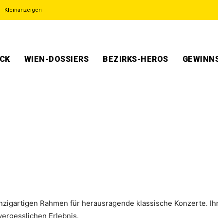
Kleinanzeigen
ECK
WIEN-DOSSIERS
BEZIRKS-HEROS
GEWINNS
inzigartigen Rahmen für herausragende klassische Konzerte. Ihr
ergesslichen Erlebnis.