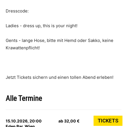
Dresscode:
Ladies - dress up, this is your night!
Gents - lange Hose, bitte mit Hemd oder Sakko, keine
Krawattenpflicht!
Jetzt Tickets sichern und einen tollen Abend erleben!
Alle Termine
TICKETS
15.10.2026, 20:00
ab 32,00 €
Eden Bar, Wien