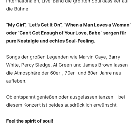
internationalen, Live-Band die größten Soulklassiker auf
die Bühne.
“My Girl”, “Let’s Get It On”, “When a Man Loves a Woman”
oder “Can’t Get Enough of Your Love, Babe” sorgen für
pure Nostalgie und echtes Soul-Feeling.
Songs der großen Legenden wie Marvin Gaye, Barry
White, Percy Sledge, Al Green und James Brown lassen
die Atmosphäre der 60er-, 70er- und 80er-Jahre neu
aufleben.
Ob entspannt genießen oder ausgelassen tanzen – bei
diesem Konzert ist beides ausdrücklich erwünscht.
Feel the spirit of soul!