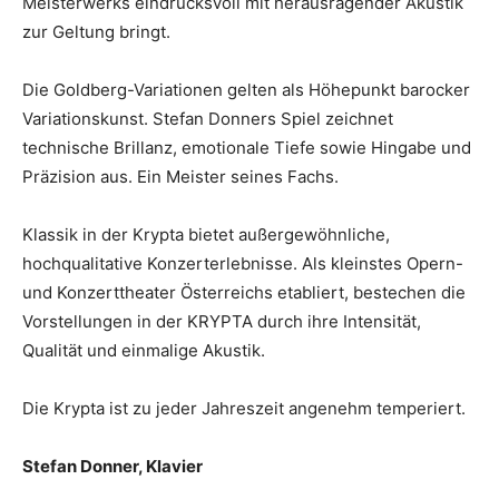
Meisterwerks eindrucksvoll mit herausragender Akustik
zur Geltung bringt.
Die Goldberg-Variationen gelten als Höhepunkt barocker
Variationskunst. Stefan Donners Spiel zeichnet
technische Brillanz, emotionale Tiefe sowie Hingabe und
Präzision aus. Ein Meister seines Fachs.
Klassik in der Krypta bietet außergewöhnliche,
hochqualitative Konzerterlebnisse. Als kleinstes Opern-
und Konzerttheater Österreichs etabliert, bestechen die
Vorstellungen in der KRYPTA durch ihre Intensität,
Qualität und einmalige Akustik.
Die Krypta ist zu jeder Jahreszeit angenehm temperiert.
Stefan Donner, Klavier