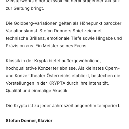
Meisterwerks eindrucksvoll mit herausragender Akustik
zur Geltung bringt.
Die Goldberg-Variationen gelten als Höhepunkt barocker
Variationskunst. Stefan Donners Spiel zeichnet
technische Brillanz, emotionale Tiefe sowie Hingabe und
Präzision aus. Ein Meister seines Fachs.
Klassik in der Krypta bietet außergewöhnliche,
hochqualitative Konzerterlebnisse. Als kleinstes Opern-
und Konzerttheater Österreichs etabliert, bestechen die
Vorstellungen in der KRYPTA durch ihre Intensität,
Qualität und einmalige Akustik.
Die Krypta ist zu jeder Jahreszeit angenehm temperiert.
Stefan Donner, Klavier