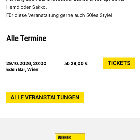
Hemd oder Sakko.
Für diese Veranstaltung gerne auch 50ies Style!
Alle Termine
TICKETS
29.10.2026, 20:00
ab 28,00 €
Eden Bar, Wien
ALLE VERANSTALTUNGEN