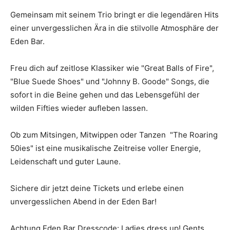
Gemeinsam mit seinem Trio bringt er die legendären Hits
einer unvergesslichen Ära in die stilvolle Atmosphäre der
Eden Bar.
Freu dich auf zeitlose Klassiker wie "Great Balls of Fire",
"Blue Suede Shoes" und "Johnny B. Goode" Songs, die
sofort in die Beine gehen und das Lebensgefühl der
wilden Fifties wieder aufleben lassen.
Ob zum Mitsingen, Mitwippen oder Tanzen "The Roaring
50ies" ist eine musikalische Zeitreise voller Energie,
Leidenschaft und guter Laune.
Sichere dir jetzt deine Tickets und erlebe einen
unvergesslichen Abend in der Eden Bar!
Achtung Eden Bar Dresscode: Ladies dress up! Gents