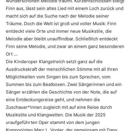
wunderschönen Melodie träumt. Kurzentschlossen steigt
Finn aus, lässt sein altes Lied mit einem Loch zurück und
macht sich auf die Suche nach der Melodie seiner
Träume. Doch die Welt ist groß und voller Musik: Finn
entdeckt viele Orte und immer neue Musikstile, die
Melodie aber bleibt unauffindbar. Schließlich entdeckt
Finn seine Melodie, und zwar an einem ganz besonderen
Ort …
Die Kinderoper
Klangstreich
setzt ganz auf die
Ausdruckskraft der menschlichen Stimme mit all ihren
Möglichkeiten vom Singen bis zum Sprechen, vom
Summen bis zum Beatboxen. Zwei Sängerinnen und ein
Sänger erzählen die Geschichte von der Note, die auf
eine Entdeckungsreise geht, und nehmen die
Zuschauer*innen zugleich mit auf eine Reise durch
Musikstile und Klangwelten. Die Musik der 2025
uraufgeführten Oper stammt von dem jungen
Komponisten Marc L. Vogler, der gemeinsam mit Dany