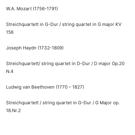
W.A. Mozart (1756-1791)
Streichquartett in G-Dur / string quartet in G major KV
156
Joseph Haydn (1732-1809)
Streichquartett/ string quartet in D-Dur / D major Op.20
N.4
Ludwig van Beethoven (1770 – 1827)
Streichquartett / string quartet in G-Dur / G Major op.
18.Nr.2