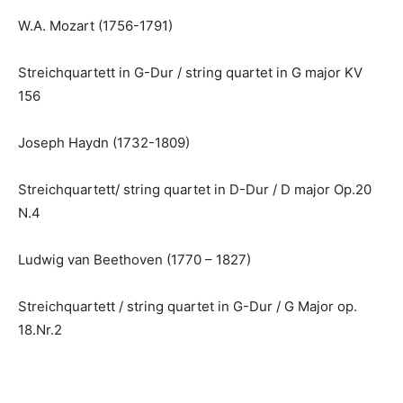
W.A. Mozart (1756-1791)
Streichquartett in G-Dur / string quartet in G major KV
156
Joseph Haydn (1732-1809)
Streichquartett/ string quartet in D-Dur / D major Op.20
N.4
Ludwig van Beethoven (1770 – 1827)
Streichquartett / string quartet in G-Dur / G Major op.
18.Nr.2