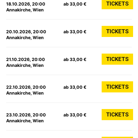
TICKETS
18.10.2026, 20:00
ab 33,00 €
Annakirche, Wien
TICKETS
20.10.2026, 20:00
ab 33,00 €
Annakirche, Wien
TICKETS
21.10.2026, 20:00
ab 33,00 €
Annakirche, Wien
TICKETS
22.10.2026, 20:00
ab 33,00 €
Annakirche, Wien
TICKETS
23.10.2026, 20:00
ab 33,00 €
Annakirche, Wien