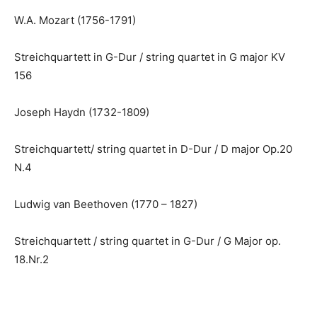
W.A. Mozart (1756-1791)
Streichquartett in G-Dur / string quartet in G major KV
156
Joseph Haydn (1732-1809)
Streichquartett/ string quartet in D-Dur / D major Op.20
N.4
Ludwig van Beethoven (1770 – 1827)
Streichquartett / string quartet in G-Dur / G Major op.
18.Nr.2